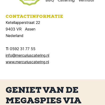
CONTACTINFORMATIE
Ketellapperstraat 22
9403 VR Assen
Nederland
T:
0592 31 77 55
info@mercuriuscatering.nl
www.mercuriuscatering.nl
GENIET VAN DE
MEGASPIES VIA