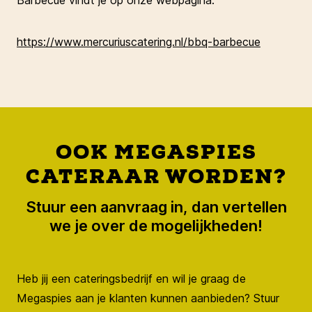
Barbecue vindt je op onze webpagina:
https://www.mercuriuscatering.nl/bbq-barbecue
OOK MEGASPIES
CATERAAR WORDEN?
Stuur een aanvraag in, dan vertellen
we je over de mogelijkheden!
Heb jij een cateringsbedrijf en wil je graag de
Megaspies aan je klanten kunnen aanbieden? Stuur