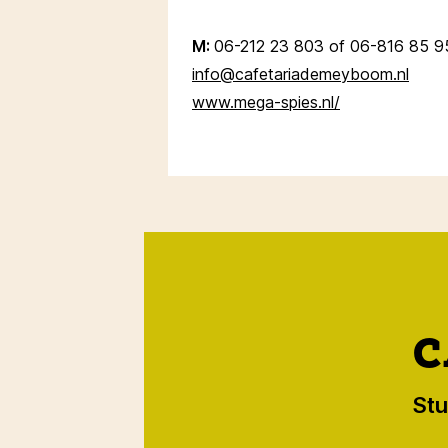
M:
06-212 23 803 of 06-816 85 9
info@cafetariademeyboom.nl
www.mega-spies.nl/
C
Stu