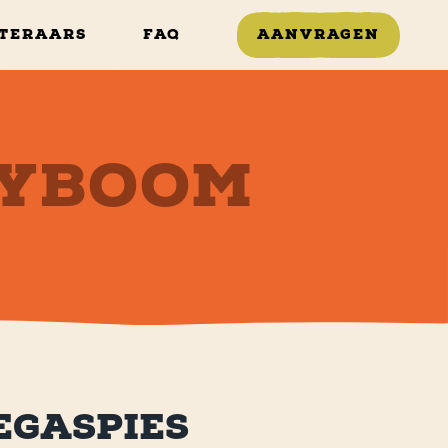
TERAARS
FAQ
AANVRAGEN
EYBOOM
EGASPIES