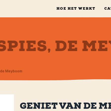
HOE HET WERKT
CA
SPIES, DE M
 de Meyboom
GENIET VAN DE M