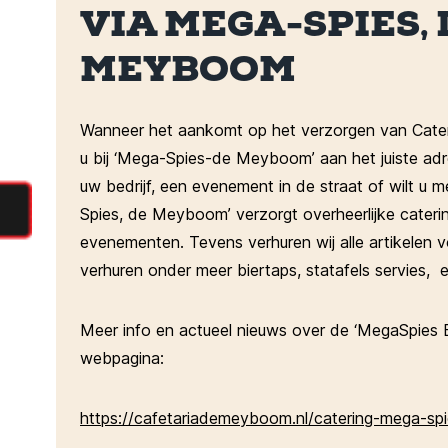
VIA MEGA-SPIES, 
MEYBOOM
Wanneer het aankomt op het verzorgen van Cateri
u bij ‘Mega-Spies-de Meyboom’ aan het juiste adr
uw bedrijf, een evenement in de straat of wilt u m
Spies, de Meyboom’ verzorgt overheerlijke cateri
evenementen. Tevens verhuren wij alle artikelen
verhuren onder meer biertaps, statafels servies, 
Meer info en actueel nieuws over de ‘MegaSpies 
webpagina:
https://cafetariademeyboom.nl/catering-mega-sp