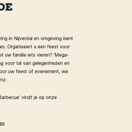
DE
ng in Nijverdal en omgeving bent
es. Organiseert u een feest voor
et uw familie iets vieren? ‘Mega-
ng voor tal van gelegenheden en
 voor uw feest of evenement, we
enz.
Barbecue’ vindt je op onze
ies