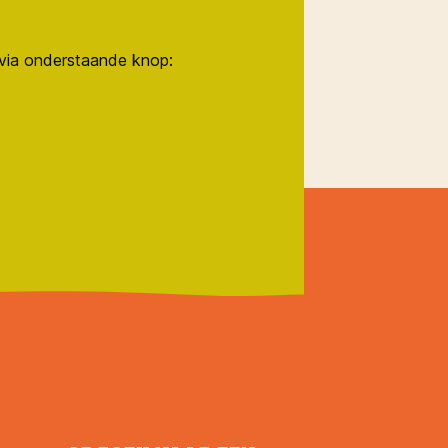
n via onderstaande knop: