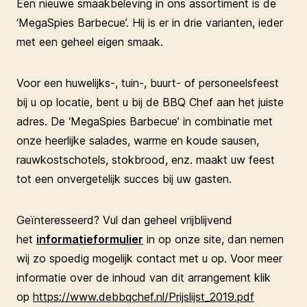
Een nieuwe smaakbeleving in ons assortiment is de
‘MegaSpies Barbecue’. Hij is er in drie varianten, ieder
met een geheel eigen smaak.
Voor een huwelijks-, tuin-, buurt- of personeelsfeest
bij u op locatie, bent u bij de BBQ Chef aan het juiste
adres. De ‘MegaSpies Barbecue’ in combinatie met
onze heerlijke salades, warme en koude sausen,
rauwkostschotels, stokbrood, enz. maakt uw feest
tot een onvergetelijk succes bij uw gasten.
Geïnteresseerd? Vul dan geheel vrijblijvend
het
informatieformulier
in op onze site, dan nemen
wij zo spoedig mogelijk contact met u op. Voor meer
informatie over de inhoud van dit arrangement klik
op
https://www.debbqchef.nl/Prijslijst_2019.pdf