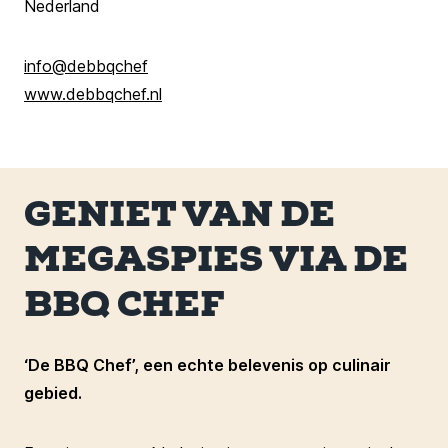
Nederland
info@debbqchef
www.debbqchef.nl
GENIET VAN DE
MEGASPIES VIA DE
BBQ CHEF
‘De BBQ Chef’, een echte belevenis op culinair
gebied.