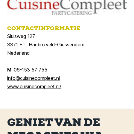
CONTACTINFORMATIE
Sluisweg 127
3371 ET Hardinxveld-Giessendam
Nederland
M:
06-153 57 755
info@cuisinecompleet.nl
www.cuisinecompleet.nl/
GENIET VAN DE