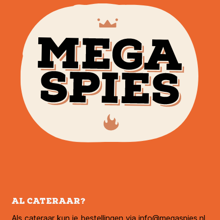
AL CATERAAR?
Als cateraar kun je bestellingen via info@megaspies.nl