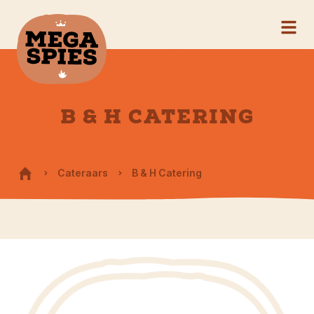
B & H CATERING
Cateraars
B & H Catering